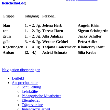
heuchelhof.de
)
Gruppe
Jahrgang
Personal
blau
1. + 2. Jg.
Jelena Herb
Angela Klein
rot
1. + 2. Jg.
Teresa Horn
Sigrun Schöngrün
grün
1. + 2. Jg.
Alla Jalalzai
Jacky Schiffer
gelb
3. + 4. Jg.
Werner Grübel
Petra Adler
Regenbogen
3. + 4. Jg.
Tatjana Lodermeier
Kimberley Röhr
Anbau
(2. - 4.)
Astrid Schnatz
Silia Krebs
Navigation überspringen
Leitbild
Ansprechpartner
Schulleitung
Lehrkräfte
Pädagogische Mitarbeiter
Elternbeirat
Trägervereine
Jugendsozialarbeit