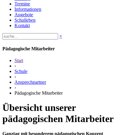
Termine
Informationen
Angebote
Schulleben
Kontakt
×
Pädagogische Mitarbeiter
Start
›
Schule
›
Ansprechpartner
›
Pädagogische Mitarbeiter
Übersicht unserer
pädagogischen Mitarbeiter
Ganztag mit besonderem pädagogischen Konzept