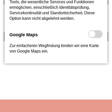
Tools, die wesentliche Services und Funktionen
ermöglichen, einschließlich Identitätsprüfung,
GEBUNDENE GANZTAGSSCHULE
Servicekontinuität und Standortsicherheit. Diese
Option kann nicht abgelehnt werden.
SCHULPROFIL: INKLUSION
UMWELTSCHULE
Google Maps
UNESCO-PROJEKTSCHULE
Zur einfacheren Wegfindung binden wir eine Karte
von Google Maps ein.