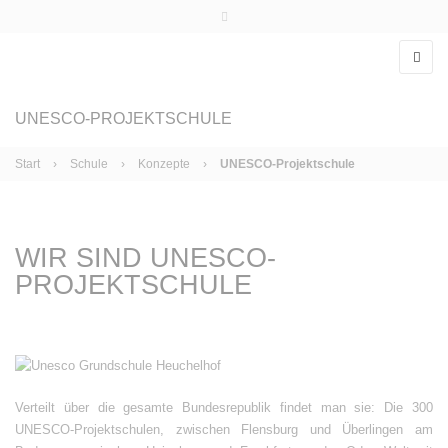
Telefon: 0931-26080710
info@grundschule-heuchelhof.de
UNESCO-PROJEKTSCHULE
Start
›
Schule
›
Konzepte
›
UNESCO-Projektschule
WIR SIND UNESCO-
PROJEKTSCHULE
Verteilt über die gesamte Bundesrepublik findet man sie: Die 300
UNESCO-Projektschulen, zwischen Flensburg und Überlingen am